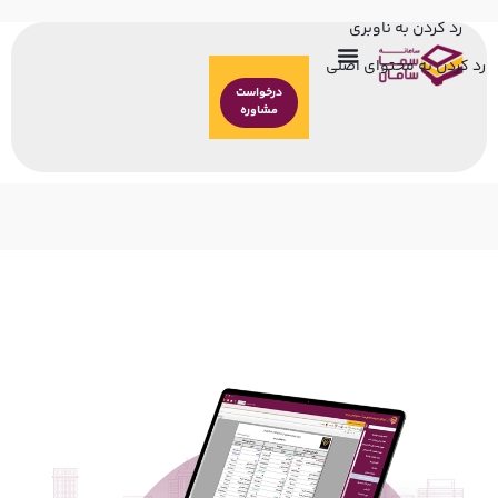
رد کردن به ناوبری
رد کردن به محتوای اصلی
درخواست
مشاوره
نسخه ویندوز