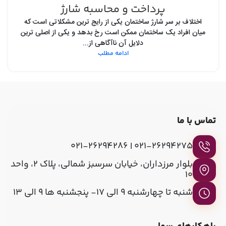
پرداخت و محاسبه شارژ
اختلاف بر سر شارژ ساختمان یکی از رایج ترین مشکلاتی است که
میان افراد یک ساختمان ممکن است رخ بدهد و یکی از اصلی ترین
دلایل آن ناآگاهی از...
ادامه مطلب
تماس با ما
021-26294275 | 021-26294286
بلوار مرزداران، خیابان سرسبز شمالی، پلاک ۲، واحد
۱۰
شنبه تا چهارشنبه 9 الی 17- پنجشنبه ها 9 الی 13