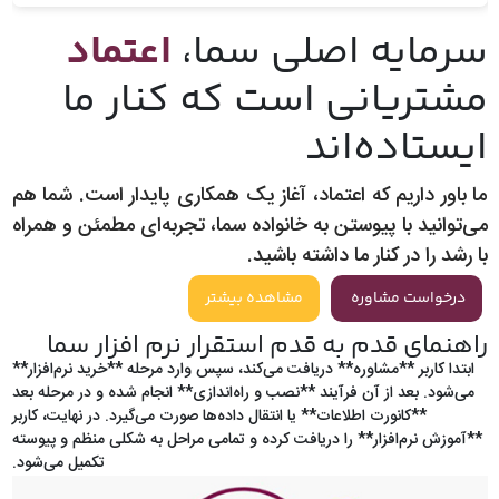
سرمایه اصلی سما،
اعتماد
مشتریانی است که کنار ما
ایستاده‌اند
ما باور داریم که اعتماد، آغاز یک همکاری پایدار است. شما هم
می‌توانید با پیوستن به خانواده سما، تجربه‌ای مطمئن و همراه
با رشد را در کنار ما داشته باشید.
درخواست مشاوره
مشاهده بیشتر
راهنمای قدم به قدم استقرار نرم افزار سما
ابتدا کاربر **مشاوره** دریافت می‌کند، سپس وارد مرحله **خرید نرم‌افزار**
می‌شود. بعد از آن فرآیند **نصب و راه‌اندازی** انجام شده و در مرحله بعد
**کانورت اطلاعات** یا انتقال داده‌ها صورت می‌گیرد. در نهایت، کاربر
**آموزش نرم‌افزار** را دریافت کرده و تمامی مراحل به شکلی منظم و پیوسته
تکمیل می‌شود.