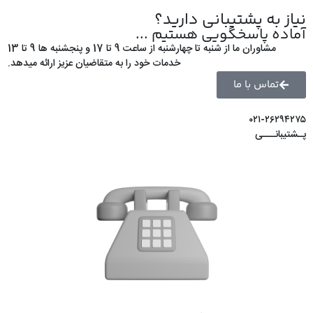
نیاز به پشتیبانی دارید؟
آماده پاسخگویی هستیم ...
مشاوران ما از شنبه تا چهارشنبه از ساعت 9 تا 17 و پنجشنبه ها 9 تا 13
خدمات خود را به متقاضیان عزیز ارائه میدهد.
تماس با ما
۰۲۱-۲۶۲۹۴۲۷۵
پـشتیبانـــی