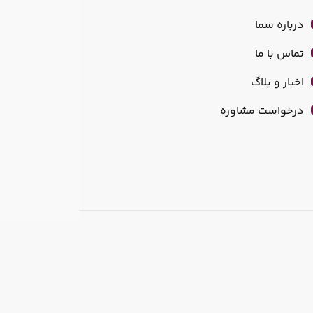
درباره سما
تماس با ما
اخبار و بلاگ
درخواست مشاوره
نرم افزار مدیریت مجتمع (مسکونی و تجاری) سما تنها یک نرم افزار شارژ ساختمان و یا نرم افزار حسابداری مجتمع نبوده و پس از 19 سال دریافت بازخورد از مدیران و