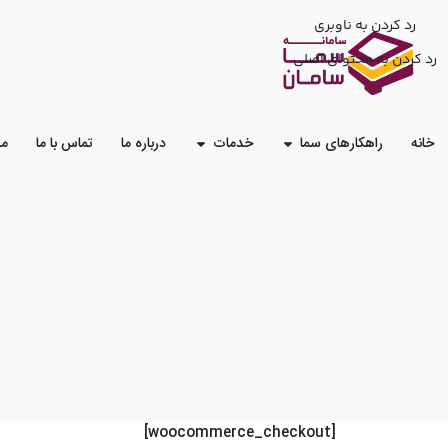
رد کردن به ناوبری
رد کردن به محتوای اصلی
خانه
راهکارهای سما
خدمات
درباره ما
تماس با ما
مش
[woocommerce_checkout]