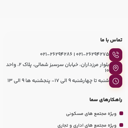
تماس با ما
021-26294275 | 021-26294286
بلوار مرزداران، خیابان سرسبز شمالی، پلاک ۲، واحد
۱۰
شنبه تا چهارشنبه 9 الی 17- پنجشنبه ها 9 الی 13
راهکارهای سما
ویژه مجتمع های مسکونی
ویژه مجتمع های اداری و تجاری