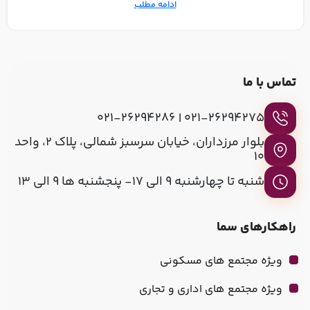
ادامه مطلب
تماس با ما
021-26294275 | 021-26294286
بلوار مرزداران، خیابان سرسبز شمالی، پلاک ۲، واحد
۱۰
شنبه تا چهارشنبه 9 الی 17- پنجشنبه ها 9 الی 13
راهکارهای سما
ویژه مجتمع های مسکونی
ویژه مجتمع های اداری و تجاری